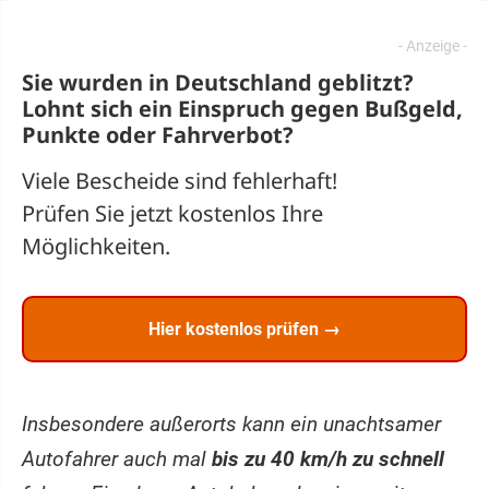
Sie wurden in Deutschland geblitzt?
Lohnt sich ein
Einspruch
gegen Bußgeld,
Punkte oder Fahrverbot?
Viele Bescheide sind fehlerhaft!
Prüfen Sie jetzt kostenlos Ihre
Möglichkeiten.
Hier kostenlos prüfen →
Insbesondere außerorts kann ein unachtsamer
Autofahrer auch mal
bis zu 40 km/h zu schnell