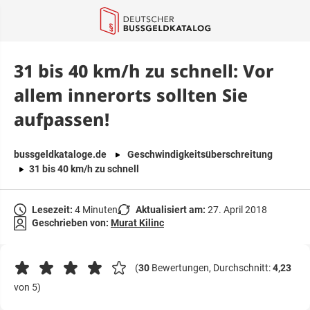
springen
31 bis 40 km/h zu schnell: Vor
allem innerorts sollten Sie
aufpassen!
bussgeldkataloge.de
Geschwindigkeitsüberschreitung
31 bis 40 km/h zu schnell
Lesezeit:
4 Minuten
Aktualisiert am:
27. April 2018
Geschrieben von:
Murat Kilinc
(
30
Bewertungen, Durchschnitt:
4,23
von 5)