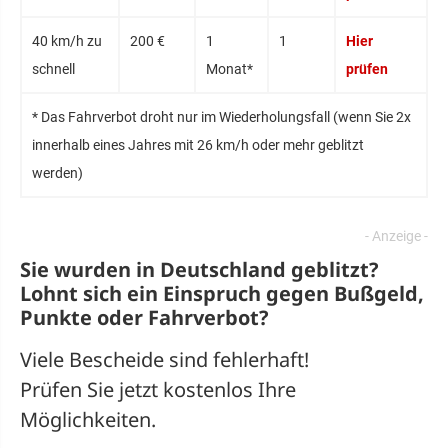
40 km/h zu
200 €
1
1
Hier
schnell
Monat*
prüfen
* Das Fahrverbot droht nur im Wiederholungsfall (wenn Sie 2x
innerhalb eines Jahres mit 26 km/h oder mehr geblitzt
werden)
Sie wurden in Deutschland geblitzt?
Lohnt sich ein
Einspruch
gegen Bußgeld,
Punkte oder Fahrverbot?
Viele Bescheide sind fehlerhaft!
Prüfen Sie jetzt kostenlos Ihre
Möglichkeiten.