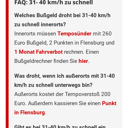
FAQ: 31- 40 km/h zu schnell
Welches Bußgeld droht bei 31-40 km/h
zu schnell innerorts?
Innerorts müssen
Temposünder
mit 260
Euro Bußgeld, 2 Punkten in Flensburg und
1 Monat Fahrverbot
rechnen. Einen
Bußgeldrechner finden Sie
hier
.
Was droht, wenn ich außerorts mit 31-40
km/h zu schnell unterwegs bin?
Außerorts kostet der Tempoverstoß 200
Euro. Außerdem kassieren Sie einen
Punkt
in Flensburg
.
Gibt es bei 31-40 km/h zu schnell ein