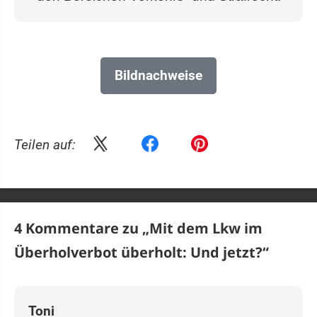
Bildnachweise
Teilen auf:
4 Kommentare zu „
Mit dem Lkw im
Überholverbot überholt: Und jetzt?
“
Toni