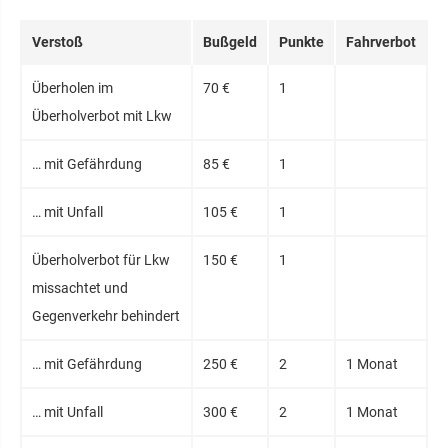
Verstoß
Bußgeld
Punkte
Fahrverbot
Überholen im
70 €
1
Überholverbot mit Lkw
… mit Gefährdung
85 €
1
… mit Unfall
105 €
1
Überholverbot für Lkw
150 €
1
missachtet und
Gegenverkehr behindert
… mit Gefährdung
250 €
2
1 Monat
… mit Unfall
300 €
2
1 Monat