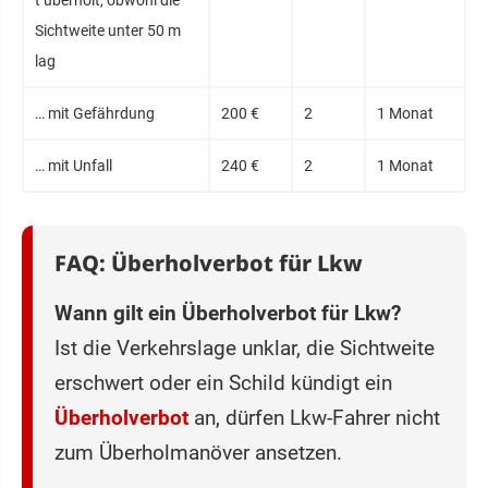
Sichtweite unter 50 m
lag
… mit Gefährdung
200 €
2
1 Monat
… mit Unfall
240 €
2
1 Monat
FAQ: Überholverbot für Lkw
Wann gilt ein Überholverbot für Lkw?
Ist die Verkehrslage unklar, die Sichtweite
erschwert oder ein Schild kündigt ein
Überholverbot
an, dürfen Lkw-Fahrer nicht
zum Überholmanöver ansetzen.