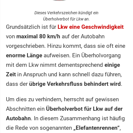
Dieses Verkehrszeichen kündigt ein
Überholverbot für Lkw an.
Grundsätzlich ist für
Lkw eine Geschwindigkeit
von
maximal 80 km/h
auf der Autobahn
vorgeschrieben. Hinzu kommt, dass sie oft eine
enorme Länge
aufweisen. Ein Überholvorgang
mit dem Lkw nimmt dementsprechend
einige
Zeit
in Anspruch und kann schnell dazu führen,
dass der
übrige Verkehrsfluss behindert wird
.
Um dies zu verhindern, herrscht auf gewissen
Abschnitten ein
Überholverbot für Lkw auf der
Autobahn
. In diesem Zusammenhang ist häufig
die Rede von sogenannten
„Elefantenrennen“
,