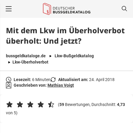
springen
Mit dem Lkw im Überholverbot
überholt: Und jetzt?
bussgeldkataloge.de
Lkw-Bußgeldkatalog
Lkw-Überholverbot
Lesezeit:
6 Minuten
Aktualisiert am:
24. April 2018
Geschrieben von:
Mathias Voigt
(
59
Bewertungen, Durchschnitt:
4,73
von 5)