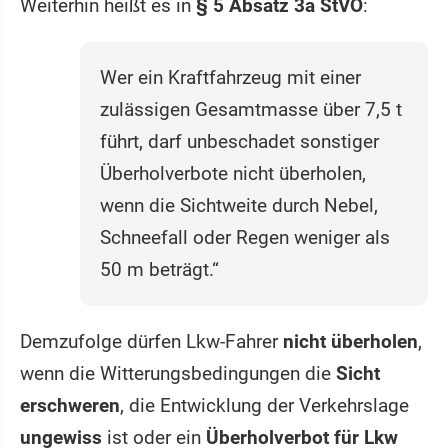
Weiterhin heißt es in
§ 5 Absatz 3a StVO
:
Wer ein Kraftfahrzeug mit einer
zulässigen Gesamtmasse über 7,5 t
führt, darf unbeschadet sonstiger
Überholverbote nicht überholen,
wenn die Sichtweite durch Nebel,
Schneefall oder Regen weniger als
50 m beträgt.“
Demzufolge dürfen Lkw-Fahrer
nicht überholen
,
wenn die Witterungsbedingungen die
Sicht
erschweren
, die Entwicklung der Verkehrslage
ungewiss
ist oder ein
Überholverbot für Lkw