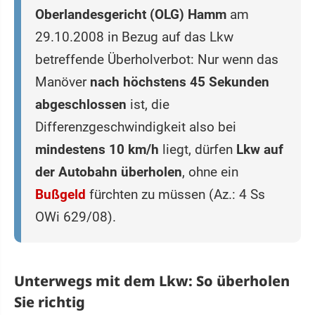
Oberlandesgericht (OLG) Hamm
am
29.10.2008 in Bezug auf das Lkw
betreffende Überholverbot: Nur wenn das
Manöver
nach höchstens 45 Sekunden
abgeschlossen
ist, die
Differenzgeschwindigkeit also bei
mindestens 10 km/h
liegt, dürfen
Lkw auf
der Autobahn überholen
, ohne ein
Bußgeld
fürchten zu müssen (Az.: 4 Ss
OWi 629/08).
Unterwegs mit dem Lkw: So überholen
Sie richtig