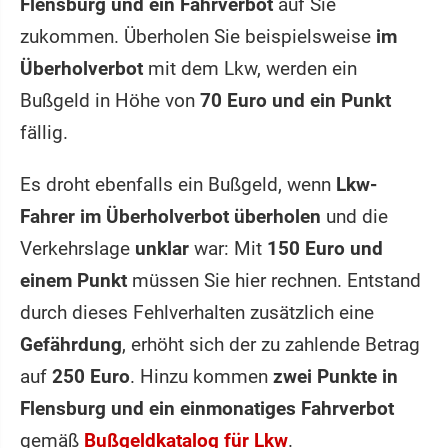
Flensburg und ein Fahrverbot
auf Sie
zukommen. Überholen Sie beispielsweise
im
Überholverbot
mit dem Lkw, werden ein
Bußgeld in Höhe von
70 Euro und ein Punkt
fällig.
Es droht ebenfalls ein Bußgeld, wenn
Lkw-
Fahrer im Überholverbot überholen
und die
Verkehrslage
unklar
war: Mit
150 Euro und
einem Punkt
müssen Sie hier rechnen. Entstand
durch dieses Fehlverhalten zusätzlich eine
Gefährdung
, erhöht sich der zu zahlende Betrag
auf
250 Euro
. Hinzu kommen
zwei Punkte in
Flensburg und ein einmonatiges Fahrverbot
gemäß
Bußgeldkatalog für Lkw
.