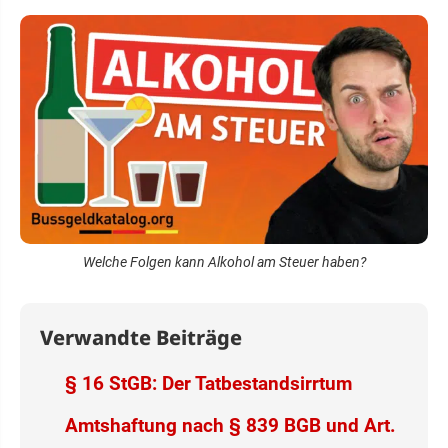
Welche Folgen kann Alkohol am Steuer haben?
Verwandte Beiträge
§ 16 StGB: Der Tatbestandsirrtum
Amtshaftung nach § 839 BGB und Art.