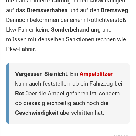
die transportierte
Ladung
haben Auswirkungen
auf das
Bremsverhalten
und auf den
Bremsweg
.
Dennoch bekommen bei einem Rotlichtverstoß
Lkw-Fahrer
keine Sonderbehandlung
und
müssen mit denselben Sanktionen rechnen wie
Pkw-Fahrer.
Vergessen Sie nicht
: Ein
Ampelblitzer
kann auch feststellen, ob ein Fahrzeug
bei
Rot
über die Ampel gefahren ist, sondern
ob dieses gleichzeitig auch noch die
Geschwindigkeit
überschritten hat.