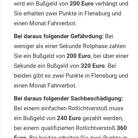
wird ein Bußgeld von
200 Euro
verhängt und
Sie erhalten zwei Punkte in Flensburg und
einen Monat Fahrverbot.
Bei daraus folgender Gefährdung:
Bei
weniger als einer Sekunde Rotphase zahlen
Sie ein Bußgeld von
200 Euro
, bei über einer
Sekunde ein Bußgeld von
320 Euro
. Bei
beiden gibt es zwei Punkte in Flensburg und
einen Monat Fahrverbot.
Bei daraus folgender Sachbeschädigung:
Bei einem einfachen Rotlichtverstoß muss
ein Bußgeld von
240 Euro
gezahlt werden,
bei einem qualifizierten Rotlichtverstoß
360
Euro
. Bei beiden erhalten Sie zwei Punkte in