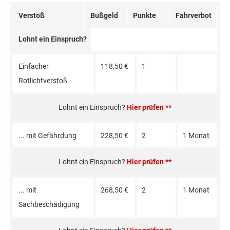
Verstoß
Bußgeld
Punkte
Fahrverbot
Lohnt ein Einspruch?
Einfacher
118,50 €
1
Rotlichtverstoß
Hier prüfen **
... mit Gefährdung
228,50 €
2
1 Monat
Hier prüfen **
... mit
268,50 €
2
1 Monat
Sachbeschädigung