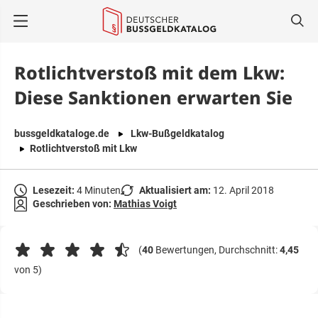
springen
Rotlichtverstoß mit dem Lkw:
Diese Sanktionen erwarten Sie
bussgeldkataloge.de
Lkw-Bußgeldkatalog
Rotlichtverstoß mit Lkw
Lesezeit:
4 Minuten
Aktualisiert am:
12. April 2018
Geschrieben von:
Mathias Voigt
(
40
Bewertungen, Durchschnitt:
4,45
von 5)