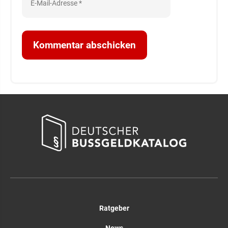
Ratgeber
News