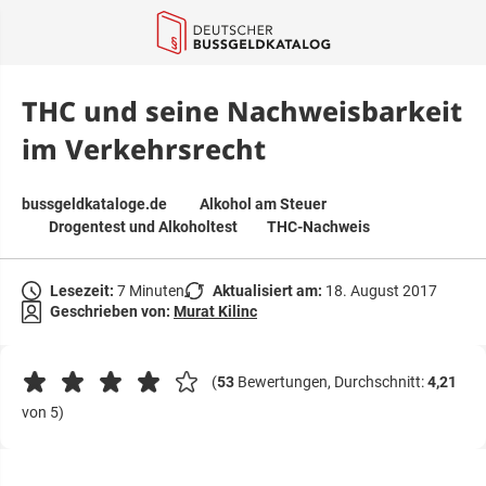
springen
THC und seine Nachweisbarkeit
im Verkehrsrecht
bussgeldkataloge.de
Alkohol am Steuer
Drogentest und Alkoholtest
THC-Nachweis
Lesezeit:
7 Minuten
Aktualisiert am:
18. August 2017
Geschrieben von:
Murat Kilinc
(
53
Bewertungen, Durchschnitt:
4,21
von 5)