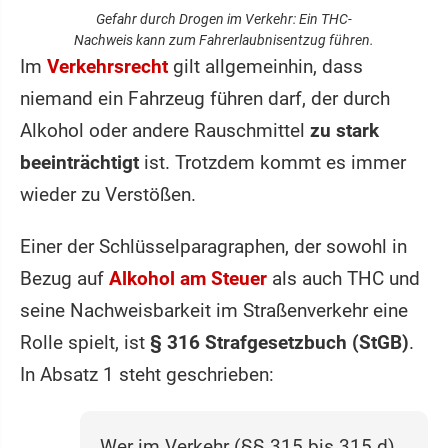
Gefahr durch Drogen im Verkehr: Ein THC-
Nachweis kann zum Fahrerlaubnisentzug führen.
Im
Verkehrsrecht
gilt allgemeinhin, dass
niemand ein Fahrzeug führen darf, der durch
Alkohol oder andere Rauschmittel
zu stark
beeinträchtigt
ist. Trotzdem kommt es immer
wieder zu Verstößen.
Einer der Schlüsselparagraphen, der sowohl in
Bezug auf
Alkohol am Steuer
als auch THC und
seine Nachweisbarkeit im Straßenverkehr eine
Rolle spielt, ist
§ 316 Strafgesetzbuch (StGB)
.
In Absatz 1 steht geschrieben:
Wer im Verkehr (§§ 315 bis 315 d)