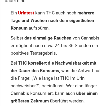
dabei sind:
Ein
Urintest
kann THC auch noch
mehrere
Tage und Wochen nach dem eigentlichen
Konsum
aufspüren.
Selbst
das einmalige Rauchen
von Cannabis
ermöglicht nach etwa 24 bis 36 Stunden ein
positives Testergebnis.
Bei THC
korreliert die Nachweisbarkeit mit
der Dauer des Konsums
, was die Antwort auf
die Frage: „Wie lange ist THC im Urin
nachweisbar?“, beeinflusst. Wer also länger
Cannabis konsumiert, kann auch
über einen
größeren Zeitraum
überführt werden.